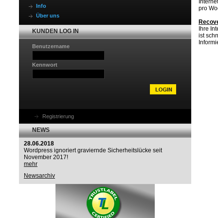
Intern
Info
pro Woc
Über uns
Recove
Ihre In
KUNDEN LOG IN
ist sch
Informi
Benutzername
Kennwort
Registrierung
NEWS
28.06.2018
Wordpress ignoriert graviernde Sicherheitslücke seit
November 2017!
mehr
Newsarchiv