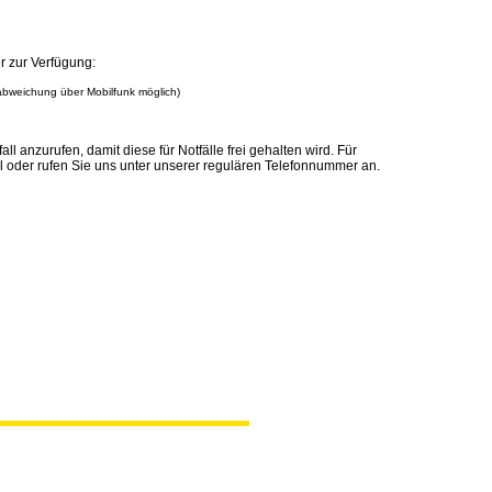
r zur Verfügung:
sabweichung über Mobilfunk möglich)
all anzurufen, damit diese für Notfälle frei gehalten wird. Für
il oder rufen Sie uns unter unserer regulären Telefonnummer an.