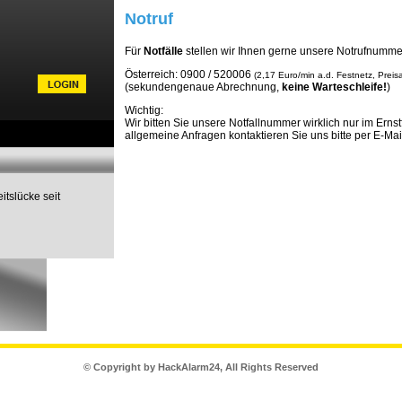
Notruf
Für
Notfälle
stellen wir Ihnen gerne unsere Notrufnumme
Österreich:
0900 / 520006
(2,17 Euro/min a.d. Festnetz, Prei
(sekundengenaue Abrechnung,
keine Warteschleife!
)
Wichtig:
Wir bitten Sie unsere Notfallnummer wirklich nur im Ernstf
allgemeine Anfragen kontaktieren Sie uns bitte per E-Ma
itslücke seit
© Copyright by HackAlarm24, All Rights Reserved