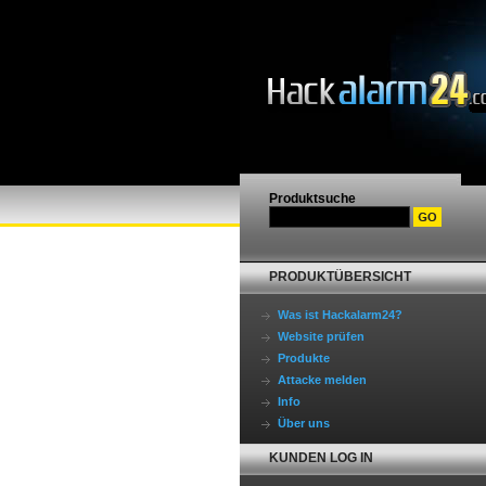
Produktsuche
PRODUKTÜBERSICHT
Was ist Hackalarm24?
Website prüfen
Produkte
Attacke melden
Info
Über uns
KUNDEN LOG IN