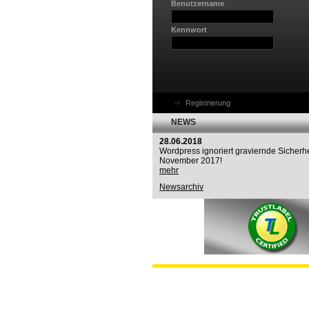
Benutzername
Kennwort
Registrierung
NEWS
28.06.2018
Wordpress ignoriert graviernde Sicherhe
November 2017!
mehr
Newsarchiv